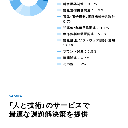
精密機器関連 ：
9.9%
情報通信機器関連 ：
3.9%
電気・電子機器、電気機械器具設計 ：
8.7%
半導体・集積回路関連 ：
4.3%
半導体製造装置関連 ：
5.3%
情報処理、ソフトウェア開発・運用 ：
10.2%
プラント関連 ：
3.5%
建築関連 ：
0.3%
その他 ：
5.2%
Service
「人と技術」のサービスで
最適な課題解決策を提供