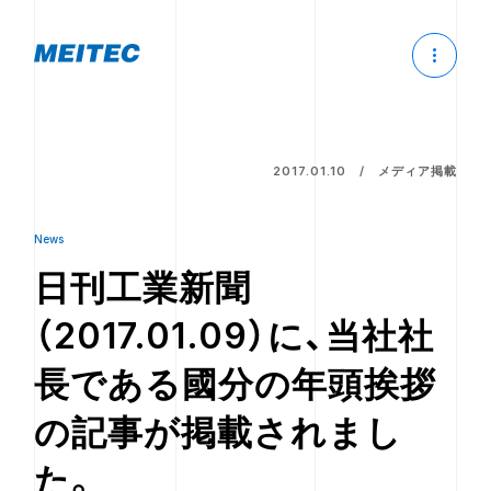
2017.01.10
メディア掲載
News
日刊工業新聞
（2017.01.09）に、当社社
長である國分の年頭挨拶
の記事が掲載されまし
た。