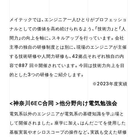
メイテックでは、エンジニア一人ひとりがプロフェッショ
ナルとしての価値を高め続けられるよう、「技術力」と「人
間力」の向上を軸に、スキルアップを行っています。会社
主導の独自の研修制度とは別に、現場のエンジニアが主催
する技術研修や人間力研修も、42拠点それぞれ独自の内
容で887 回※開催されています。今回は技術力向上を目
的とした3つの研修をご紹介します。
※2023年度実績
<神奈川6EC合同 >他分野向け電気勉強会
電気系以外のエンジニアが電気系の基礎知識を学ぶ場と
して開催されました。座学に加え、はんだごてを使用した
基板実装やオシロスコープの操作など、実践も交えた研修