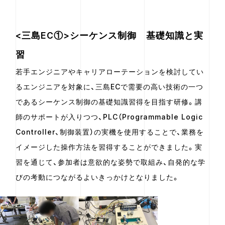
<三島EC①>シーケンス制御 基礎知識と実
習
若手エンジニアやキャリアローテーションを検討してい
るエンジニアを対象に、三島ECで需要の高い技術の一つ
であるシーケンス制御の基礎知識習得を目指す研修。講
師のサポートが入りつつ、PLC（Programmable Logic
Controller、制御装置）の実機を使用することで、業務を
イメージした操作方法を習得することができました。実
習を通じて、参加者は意欲的な姿勢で取組み、自発的な学
びの考動につながるよいきっかけとなりました。