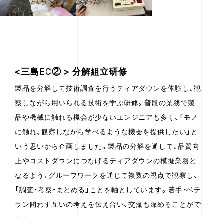
<三島EC② > 分解組立研修
製品を分解して技術調査を行うティアダウンを体験し、観
察しながら用いられる技術を学ぶ研修。普段の業務で製
品や機械に触れる機会が少ないエンジニアも多く、「モノ
に触れ、観察しながら学べるような機会を提供したい」と
いう思いから企画しました。製品の分解を通して、品質向
上やコストダウンにつなげるティアダウンの模擬業務と
なるよう、グループワークを通じて複数の視点で観察し、
「調査・考察・まとめる」ことを軸としています。若手・ベテ
ラン問わず互いの考えを伝え合い、交流も深めることがで