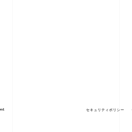
ed.
セキュリティポリシー