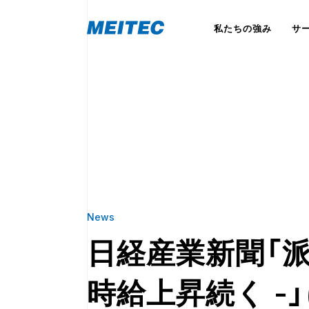
私たちの強み
サ
News
日経産業新聞「派
時給上昇続く -