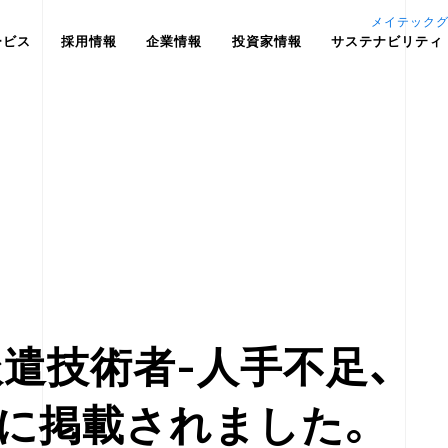
メイテック
ービス
採用情報
企業情報
投資家情報
サステナビリティ
遣技術者-人手不足、
」に掲載されました。