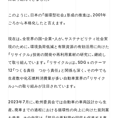
このように、日本の「循環型社会」形成の推進は、2001年
ごろから本格化したと言えます。
現在は、全世界の国・企業・人が、サステナビリティ社会実
現のために、環境負荷低減と有限資源の有効活用に向けた
「リサイクル」技術の開発や再利用素材の研究に、継続し
て取り組んでいます。「リサイクル」は、SDGｓのテーマ
12「つくる責任 つかう責任」と関係も深く、その中でも
生産数や化石燃料消費量が多い自動車業界の「リサイク
ル」への取り組みが注目されています。
2023年7月に、欧州委員会では自動車の車両設計から生
産、廃車までの過程における循環性の向上に向けた規則案
を発表。その内容は、「部品の再利用や回収を促進する車