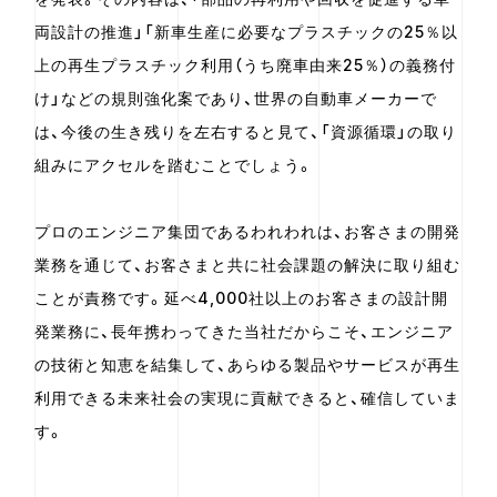
両設計の推進」「新車生産に必要なプラスチックの25％以
上の再生プラスチック利用（うち廃車由来25％）の義務付
け」などの規則強化案であり、世界の自動車メーカーで
は、今後の生き残りを左右すると見て、「資源循環」の取り
組みにアクセルを踏むことでしょう。
プロのエンジニア集団であるわれわれは、お客さまの開発
業務を通じて、お客さまと共に社会課題の解決に取り組む
ことが責務です。延べ4,000社以上のお客さまの設計開
発業務に、長年携わってきた当社だからこそ、エンジニア
の技術と知恵を結集して、あらゆる製品やサービスが再生
利用できる未来社会の実現に貢献できると、確信していま
す。