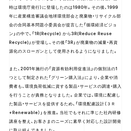
時は環境庁発行）に登場したのは1980年。その後、1999
年に産業構造審議会地球環境部会と廃棄物・リサイクル部
会の合同基本問題小委員会が提言した「循環経済ビジョ
ン」の中で、「1R(Recycle) から3R(Reduce Reuse
Recycle)」が登場し、その後「3R」が廃棄物の減量・再資
源化のスローガンとして使用されるようになりました。
また、2001年施行の「資源有効利用促進法」の個別法の1
つとして制定された「グリーン購入法」により、企業や消
費者も、環境負荷低減に資する製品・サービスの調達・購入
を行うことが責務となりました。企業では、環境に配慮し
た製品・サービスを提供するため、「環境配慮設計（３Ｒ
+Renewable）」を推進。当社でもそれに準じた社内研修
講座を整え、お客さまのニーズに素早く対応した設計開発
に取り組んできました。